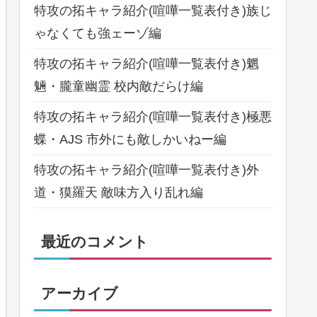
特攻の拓キャラ紹介(喧嘩一覧表付き)族じ
ゃなくても強ェーゾ編
特攻の拓キャラ紹介(喧嘩一覧表付き)魍
魎・朧童幽霊 校内敵だらけ編
特攻の拓キャラ紹介(喧嘩一覧表付き)極悪
蝶・AJS 市外にも敵しかいねー編
特攻の拓キャラ紹介(喧嘩一覧表付き)外
道・獏羅天 敵味方入り乱れ編
最近のコメント
アーカイブ