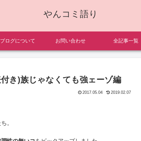
やんコミ語り
ブログについて
お問い合わせ
全記事一覧
表付き)族じゃなくても強ェーゾ編
2017.05.04
2019.02.07
たち。