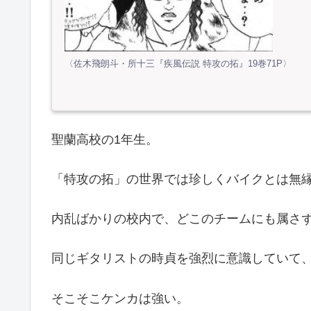
〈佐木飛朗斗・所十三『疾風伝説 特攻の拓』19巻71P〉
聖蘭高校の1年生。
「特攻の拓」の世界では珍しくバイクとは無
内乱ばかりの校内で、どこのチームにも属さ
同じギタリストの時貞を強烈に意識していて
そこそこケンカは強い。