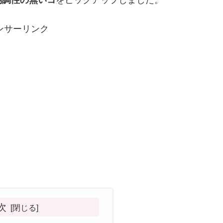
協調性の無いコ
をピックアップしました。
ンサーリンク
次