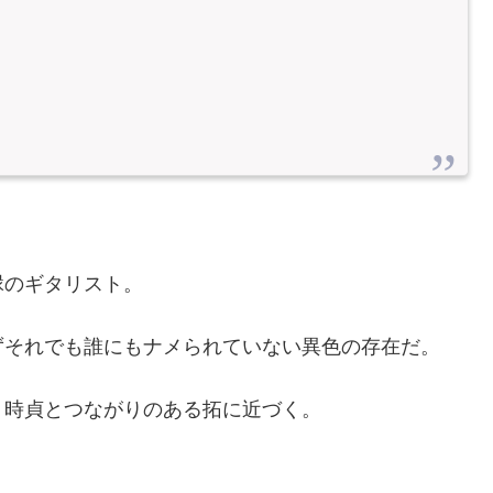
縁のギタリスト。
ずそれでも誰にもナメられていない異色の存在だ。
、時貞とつながりのある拓に近づく。