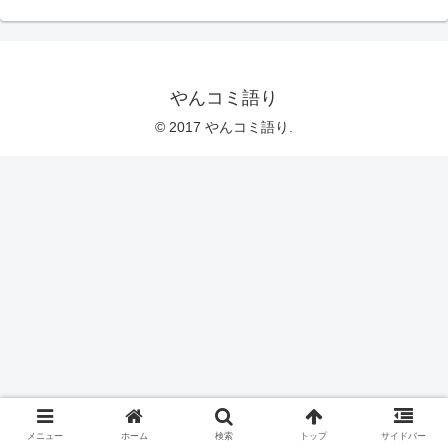
やんコミ語り
© 2017 やんコミ語り.
メニュー
ホーム
検索
トップ
サイドバー