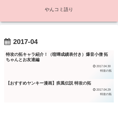
やんコミ語り
2017-04
特攻の拓キャラ紹介！（喧嘩成績表付き）爆音小僧 拓
ちゃんとお友達編
2017.04.30
特攻の拓
【おすすめヤンキー漫画】疾風伝説 特攻の拓
2017.04.29
特攻の拓